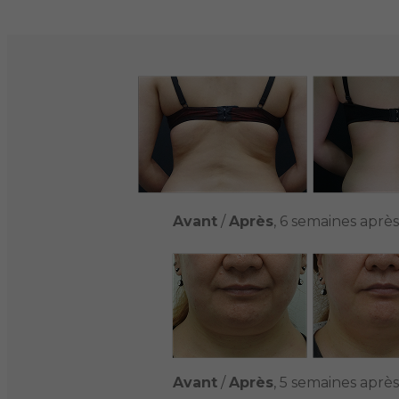
Avant
/
Après
, 6 semaines après
Avant
/
Après
, 5 semaines après