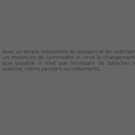
Avec un simple mécanisme de pression et de relâchem
un maximum de commodité et rend le changement d’
que possible. Il n’est pas nécessaire de détacher l
système, même pendant les traitements.