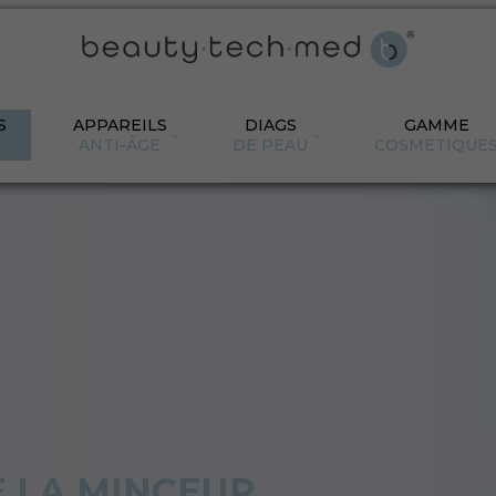
S
APPAREILS
DIAGS
GAMME
ANTI-ÂGE
DE PEAU
COSMETIQUE
E LA MINCEUR