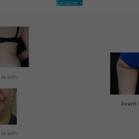
En savoir +
 le soin
Avant
 le soin