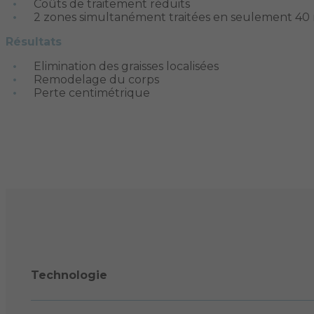
Coûts de traitement réduits
2 zones simultanément traitées en seulement 40
Résultats
Elimination des graisses localisées
Remodelage du corps
Perte centimétrique
Technologie