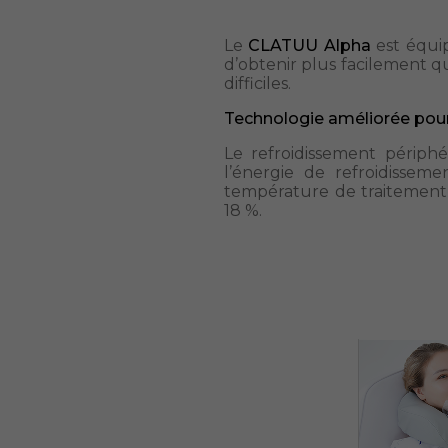
Le
CLATUU Alpha
est équi
d’obtenir plus facilement que
difficiles.
Technologie améliorée pour 
Le refroidissement périp
l’énergie de refroidissem
température de traitement 
18 %.