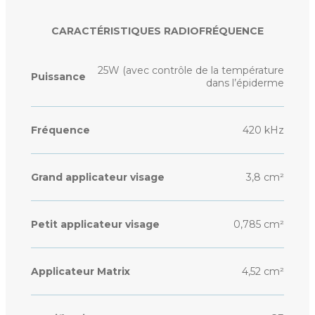
CARACTÉRISTIQUES RADIOFRÉQUENCE
25W (avec contrôle de la température
Puissance
dans l’épiderme
Fréquence
420 kHz
Grand applicateur visage
3,8 cm²
Petit applicateur visage
0,785 cm²
Applicateur Matrix
4,52 cm²