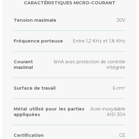
CARACTÉRISTIQUES MICRO-COURANT
Tension maximale
20V
Fréquence porteuse
Entre 1,2 KHz et 1,8 KHz
Courant
6mA avec protection de contrôle
maximal
intégrée
Surface de travail
6 cm²
Métal utilisé pour les parties
Acier inoxydable
appliquées
AISI 304
Certification
CE