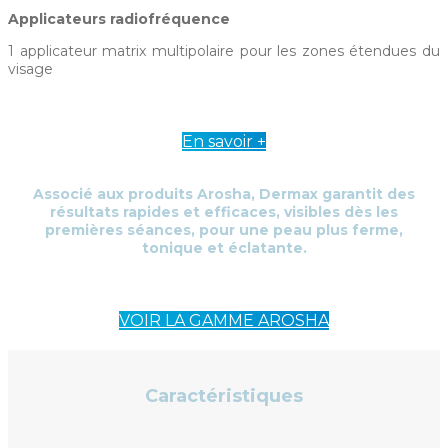
Applicateurs radiofréquence
1 applicateur matrix multipolaire pour les zones étendues du
visage
En savoir +
Associé aux produits Arosha, Dermax garantit des
résultats rapides et efficaces, visibles dès les
premières séances, pour une peau plus ferme,
tonique et éclatante.
VOIR LA GAMME AROSHA
Caractéristiques