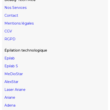
Nos Services
Contact
Mentions légales
CGV
RGPD
Épilation technologique
Epilab
Epilab S
MeDioStar
AlexStar
Laser Ariane
Ariane
Adena