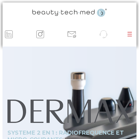
SYSTEME 2 EN 1 : RADIOFREQUENCE ET