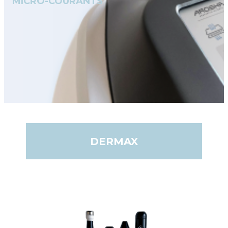
MICRO-COURANTS
DERMAX