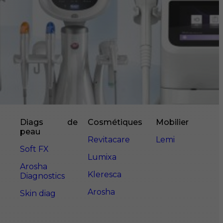
Diags de
Cosmétiques
Mobilier
peau
Revitacare
Lemi
Soft FX
Lumixa
Arosha
Kleresca
Diagnostics
Arosha
Skin diag