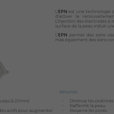
L’
EPN
est une technologie qu
d’activer le renouvellement
L’injection des électrodes à
surface de la peau induit une
L’
EPN
permet des soins visag
mais également des soins cor
Résultat
 (jusqu’à 20mm)
Diminue les cicatrices
Raffermit la peau
 des actifs pour augmenter
Resserre les pores