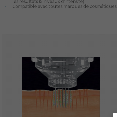
les résultats (5 niveaux d’intensité)
Compatible avec toutes marques de cosmétiques