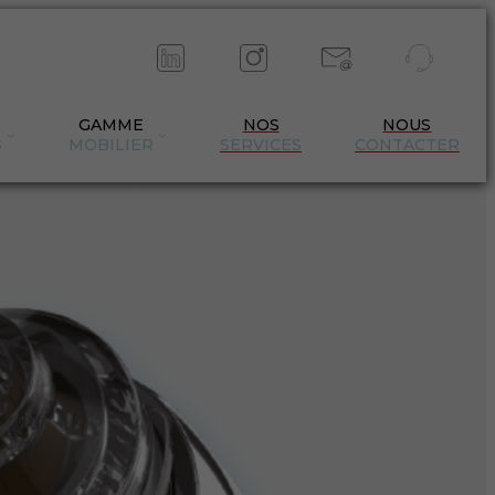
GAMME
NOS
NOUS
S
MOBILIER
SERVICES
CONTACTER