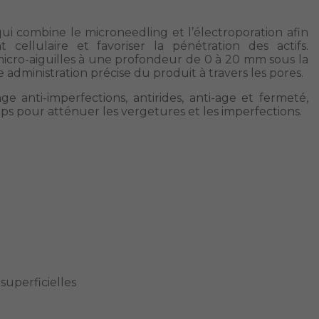
i combine le microneedling et l’électroporation afin
 cellulaire et favoriser la pénétration des actifs.
 micro-aiguilles à une profondeur de 0 à 20 mm sous la
 administration précise du produit à travers les pores.
e anti-imperfections, antirides, anti-age et fermeté,
ps pour atténuer les vergetures et les imperfections.
 superficielles